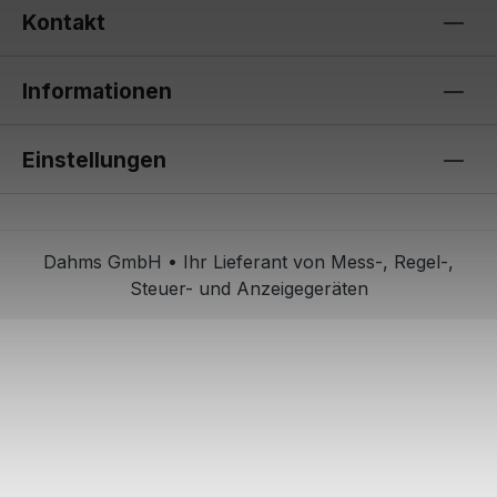
Kontakt
Informationen
Einstellungen
Dahms GmbH • Ihr Lieferant von Mess-, Regel-,
Steuer- und Anzeigegeräten