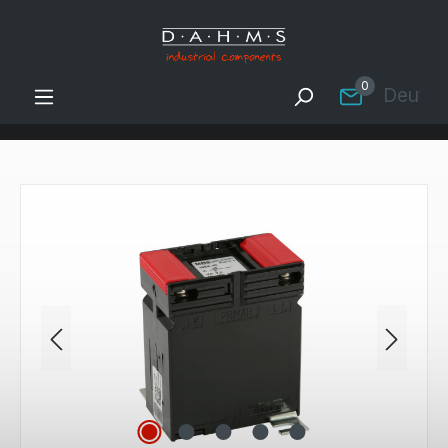
Zum Hauptinhalt springen
0
Deutsc
Bildergalerie überspringen