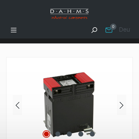
Zum Hauptinhalt springen
0
Deutsc
Bildergalerie überspringen