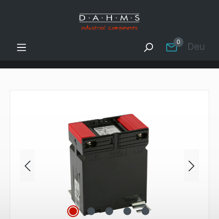
Zum Hauptinhalt springen
0
Deutsc
Bildergalerie überspringen