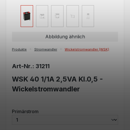
Abbildung ähnlich
Produkte
Stromwandler
Wickelstromwandler (WSK)
Art-Nr.: 31211
WSK 40 1/1A 2,5VA Kl.0,5 -
Wickelstromwandler
auswählen
Primärstrom