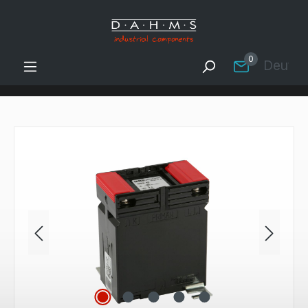
Zum Hauptinhalt springen
0
Deutsc
Bildergalerie überspringen