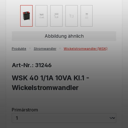
Abbildung ähnlich
Produkte
Stromwandler
Wickelstromwandler (WSK)
Art-Nr.: 31246
WSK 40 1/1A 10VA Kl.1 -
Wickelstromwandler
auswählen
Primärstrom