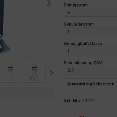
auswählen
Primärstrom
auswählen
Sekundärstrom
auswäh
Genauigkeitsklasse
auswäh
Scheinleistung (VA)
Auswahl zurücksetzen
Art. Nr.:
30221