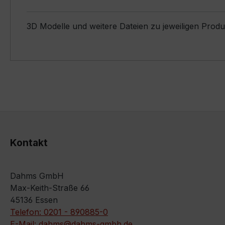
3D Modelle und weitere Dateien zu jeweiligen Prod
Kontakt
Dahms GmbH
Max-Keith-Straße 66
45136 Essen
Telefon: 0201 - 890885-0
E-Mail: dahms@dahms-gmbh.de