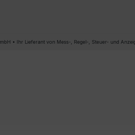
bH • Ihr Lieferant von Mess-, Regel-, Steuer- und Anzei