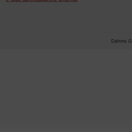
Dahms Gm