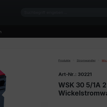
n
Produkte
Stromwandler
Wic
Art-Nr.: 30221
WSK 30 5/1A 2,
Wickelstromw