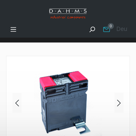
Zum Hauptinhalt springen
0
Deutsc
Bildergalerie überspringen