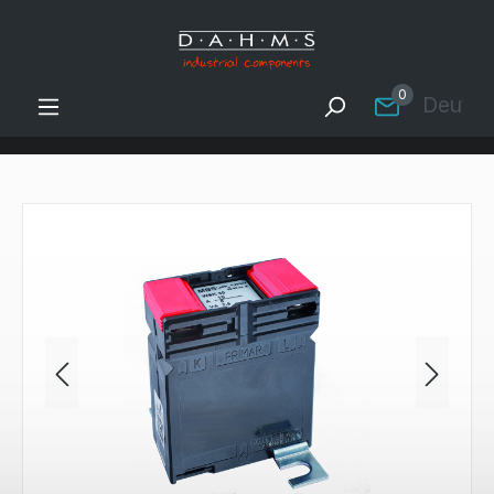
Zum Hauptinhalt springen
0
Deutsc
Bildergalerie überspringen