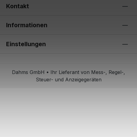
Kontakt
Informationen
Einstellungen
Dahms GmbH • Ihr Lieferant von Mess-, Regel-,
Steuer- und Anzeigegeräten