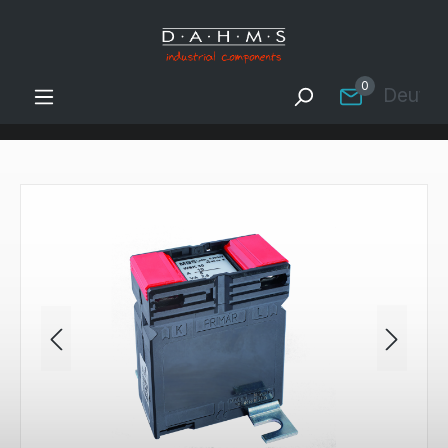
Zum Hauptinhalt springen
0
Deutsc
Bildergalerie überspringen