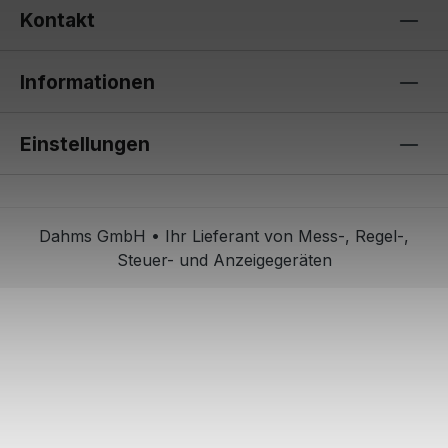
Kontakt
Informationen
Einstellungen
Dahms GmbH • Ihr Lieferant von Mess-, Regel-,
Steuer- und Anzeigegeräten