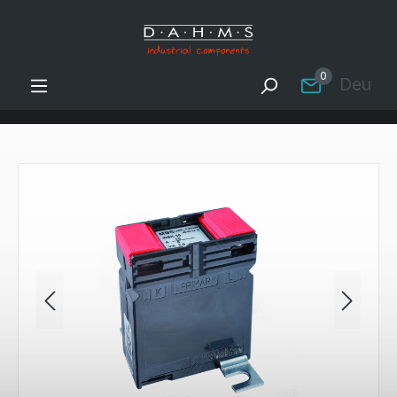
Zum Hauptinhalt springen
0
Deutsc
Bildergalerie überspringen