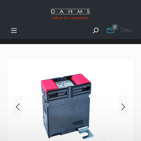
Zum Hauptinhalt springen
0
Deutsc
Bildergalerie überspringen