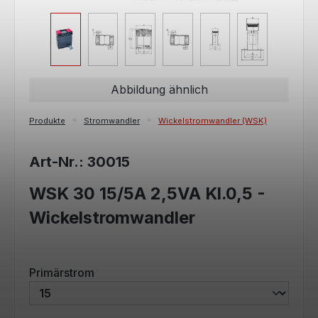
Abbildung ähnlich
Produkte
Stromwandler
Wickelstromwandler (WSK)
Art-Nr.: 30015
WSK 30 15/5A 2,5VA Kl.0,5 -
Wickelstromwandler
auswählen
Primärstrom