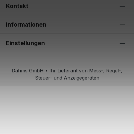
Kontakt
Informationen
Einstellungen
Dahms GmbH • Ihr Lieferant von Mess-, Regel-,
Steuer- und Anzeigegeräten