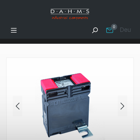
Zum Hauptinhalt springen
0
Deutsc
Bildergalerie überspringen