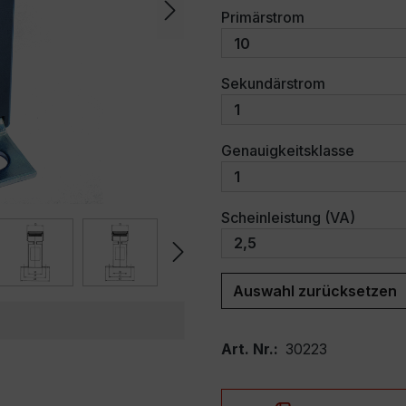
auswählen
Primärstrom
auswählen
Sekundärstrom
auswäh
Genauigkeitsklasse
auswäh
Scheinleistung (VA)
Auswahl zurücksetzen
Art. Nr.:
30223