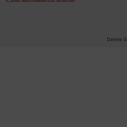
Dahms Gm