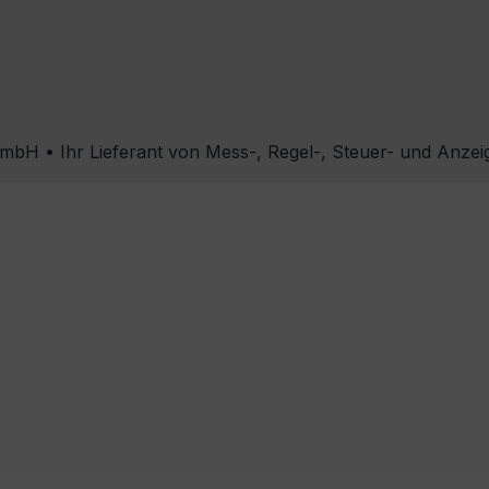
bH • Ihr Lieferant von Mess-, Regel-, Steuer- und Anzei