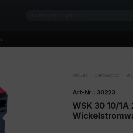
n
Produkte
Stromwandler
Wic
Art-Nr.: 30223
WSK 30 10/1A 2
Wickelstromw