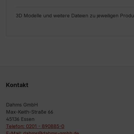
3D Modelle und weitere Dateien zu jeweiligen Prod
Kontakt
Dahms GmbH
Max-Keith-Straße 66
45136 Essen
Telefon: 0201 - 890885-0
E-Mail: dahms@dahms-gmbh.de