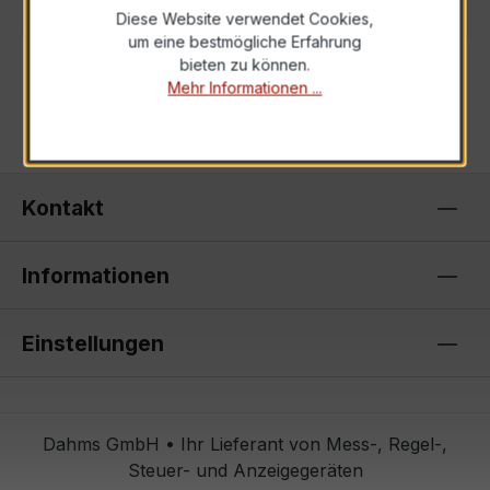
Diese Website verwendet Cookies,
um eine bestmögliche Erfahrung
bieten zu können.
Mehr Informationen ...
Kontakt
Informationen
Einstellungen
Dahms GmbH • Ihr Lieferant von Mess-, Regel-,
Steuer- und Anzeigegeräten