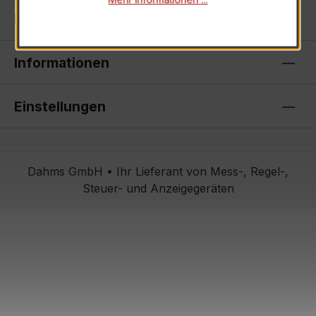
Kontakt
Informationen
Einstellungen
Dahms GmbH • Ihr Lieferant von Mess-, Regel-,
Steuer- und Anzeigegeräten