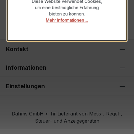
Diese Website verwendet Cookies,
um eine bestmögliche Erfahrung
bieten zu können.
Mehr Informationen ...
Kontakt
Informationen
Einstellungen
Dahms GmbH • Ihr Lieferant von Mess-, Regel-,
Steuer- und Anzeigegeräten